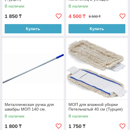
В наличии
В наличии
1 850
4 500
₸
₸
6 500 ₸
Купить
Купить
Металлическая ручка для
МОП для влажной уборки
швабры МОП 140 см.
Петельчатый 40 см (Турция)
В наличии
В наличии
1 800
1 750
₸
₸