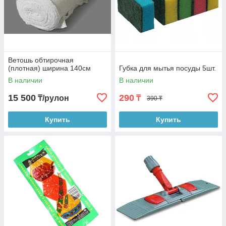
Ветошь обтирочная
(плотная) ширина 140см
Губка для мытья посуды 5шт.
В наличии
В наличии
15 500
290
₸/рулон
₸
390 ₸
Купить
Купить