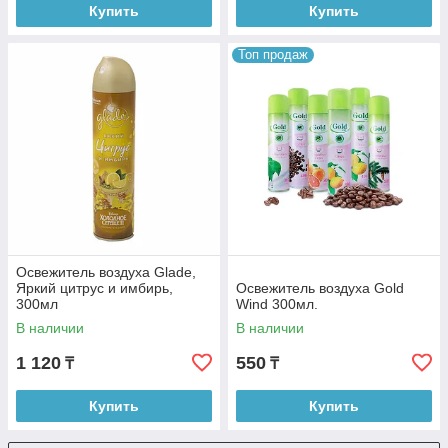
Купить
Купить
Топ продаж
Освежитель воздуха Glade,
Яркий цитрус и имбирь,
Освежитель воздуха Gold
300мл
Wind 300мл.
В наличии
В наличии
1 120
550
₸
₸
Купить
Купить