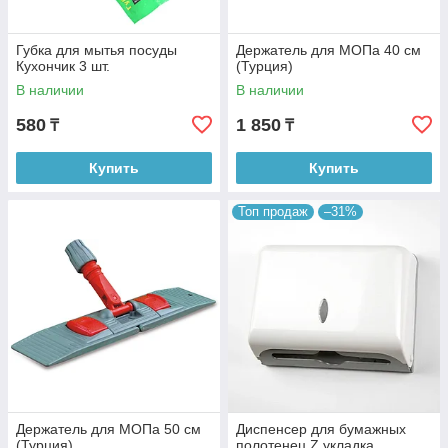
Губка для мытья посуды
Держатель для МОПа 40 см
Кухончик 3 шт.
(Турция)
В наличии
В наличии
580
1 850
₸
₸
Купить
Купить
Топ продаж
–31%
Держатель для МОПа 50 см
Диспенсер для бумажных
(Турция)
полотенец Z укладка