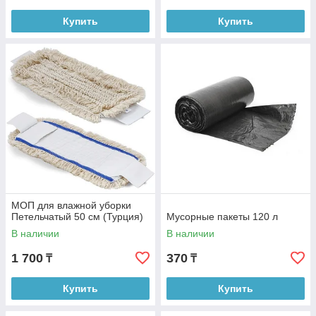
Купить
Купить
МОП для влажной уборки
Петельчатый 50 см (Турция)
Мусорные пакеты 120 л
В наличии
В наличии
1 700
370
₸
₸
Купить
Купить