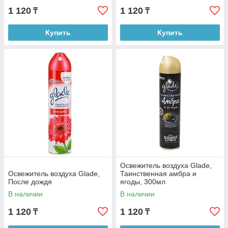
1 120
1 120
₸
₸
Купить
Купить
Освежитель воздуха Glade,
Освежитель воздуха Glade,
Таинственная амбра и
После дождя
ягоды, 300мл
В наличии
В наличии
1 120
1 120
₸
₸