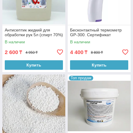
Антисептик жидкий для
Бесконтактный термометр
обработки рук 5л (спирт 70%)
GP-300. Сертификат
В наличии
В наличии
2 600
4 400
₸
₸
4 950 ₸
8 800 ₸
Купить
Купить
Топ продаж