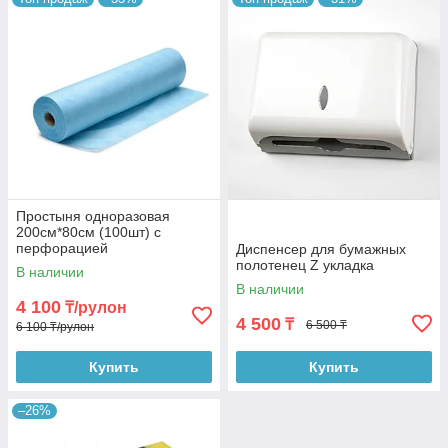
Простыня одноразовая
200см*80см (100шт) с
перфорацией
Диспенсер для бумажных
полотенец Z укладка
В наличии
В наличии
4 100
₸/рулон
4 500
₸
6 500 ₸
6 100 ₸/рулон
Купить
Купить
–26%