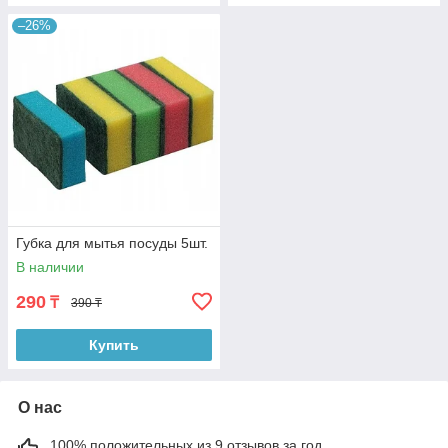
–26%
Губка для мытья посуды 5шт.
В наличии
290
₸
390 ₸
Купить
О нас
100% положительных из 9 отзывов за год