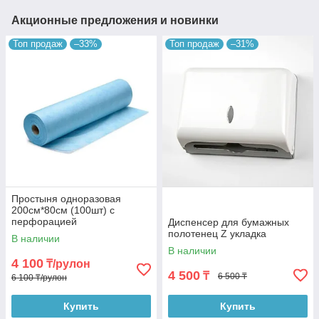
Акционные предложения и новинки
Топ продаж
–33%
Топ продаж
–31%
Простыня одноразовая
200см*80см (100шт) с
перфорацией
Диспенсер для бумажных
полотенец Z укладка
В наличии
В наличии
4 100
₸/рулон
4 500
₸
6 500 ₸
6 100 ₸/рулон
Купить
Купить