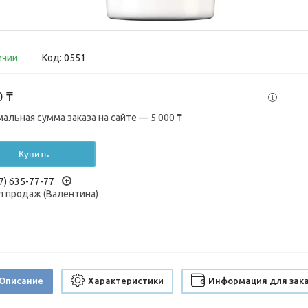
ичии
Код:
0551
0 ₸
альная сумма заказа на сайте — 5 000 ₸
Купить
7) 635-77-77
 продаж (Валентина)
Описание
Характеристики
Информация для зак