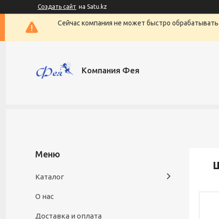
Создать сайт
на Satu.kz
Сейчас компания не может быстро обрабатывать 
Компания Фея
Ш
Каталог
О нас
Доставка и оплата