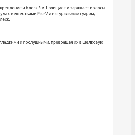
крепление и блеск 3 в 1 очищает и заряжает волосы
ула с веществами Pro-V и натуральным гуаром,
леск.
гладкими и послушными, превращая их в шелковую