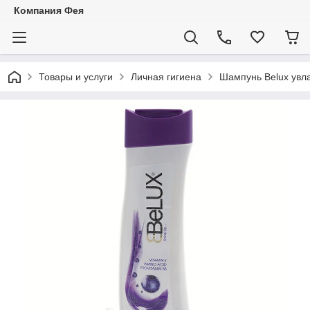
Компания Фея
Товары и услуги
Личная гигиена
Шампунь Belux увл