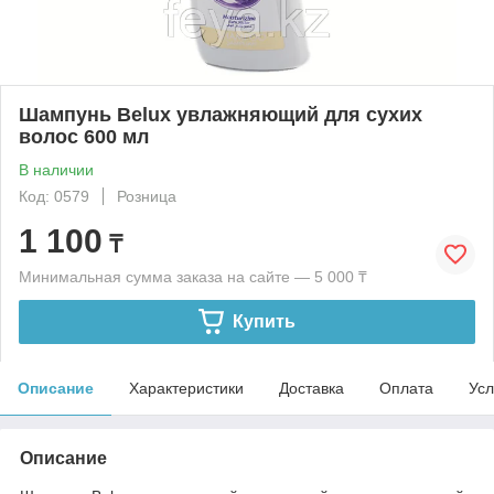
Шампунь Belux увлажняющий для сухих
волос 600 мл
В наличии
Код: 0579
Розница
1 100
₸
Минимальная сумма заказа на сайте — 5 000 ₸
Купить
Описание
Характеристики
Доставка
Оплата
Усл
Описание