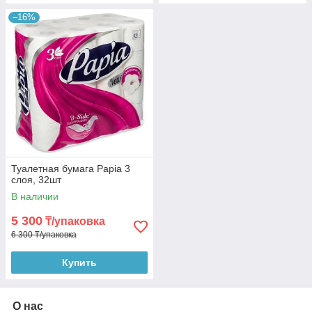
–16%
Туалетная бумага Papia 3
слоя, 32шт
В наличии
5 300
₸/упаковка
6 300 ₸/упаковка
Купить
О нас