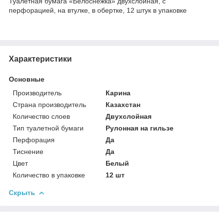
Туалетная бумага «Белоснежка» двухслойная, с
перфорацией, на втулке, в обертке, 12 штук в упаковке
Характеристики
Основные
Производитель
Карина
Страна производитель
Казахстан
Количество слоев
Двухслойная
Тип туалетной бумаги
Рулонная на гильзе
Перфорация
Да
Тиснение
Да
Цвет
Белый
Количество в упаковке
12 шт
Скрыть