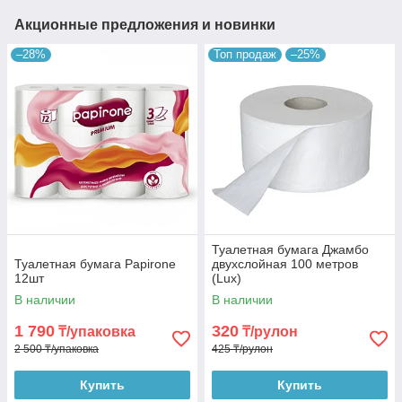
Акционные предложения и новинки
–28%
Топ продаж
–25%
Туалетная бумага Джамбо
Туалетная бумага Papirone
двухслойная 100 метров
12шт
(Lux)
В наличии
В наличии
1 790
320
₸/упаковка
₸/рулон
2 500 ₸/упаковка
425 ₸/рулон
Купить
Купить