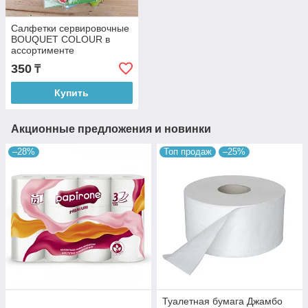
Салфетки сервировочные
BOUQUET COLOUR в
ассортименте
350
₸
Купить
Акционные предложения и новинки
–28%
Топ продаж
–25%
Туалетная бумага Джамбо