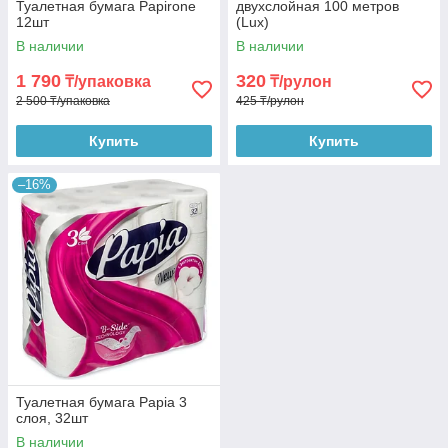
Туалетная бумага Papirone
двухслойная 100 метров
12шт
(Lux)
В наличии
В наличии
1 790
320
₸/упаковка
₸/рулон
2 500 ₸/упаковка
425 ₸/рулон
Купить
Купить
–16%
Туалетная бумага Papia 3
слоя, 32шт
В наличии