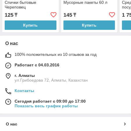
Спички бытовые
Мусорные пакеты 60 л
Сред
Череповец
посу
125
145
1 7
₸
₸
Купить
Купить
О нас
100% положительных из 10 отзывов за год
Работает с 04.03.2016
г. Алматы
ул.Грибоедова 72, Алматы, Казахстан
Контакты
Сегодня работает с 09:00 до 17:00
Показать весь график работы
О нас