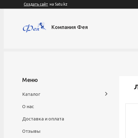
Создать сайт
на Satu.kz
Компания Фея
Л
Каталог
О нас
Доставка и оплата
Отзывы