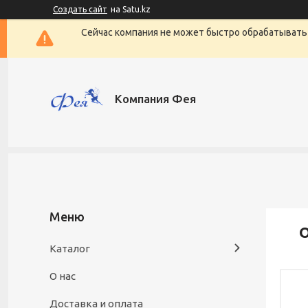
Создать сайт
на Satu.kz
Сейчас компания не может быстро обрабатывать 
Компания Фея
О
Каталог
О нас
Доставка и оплата