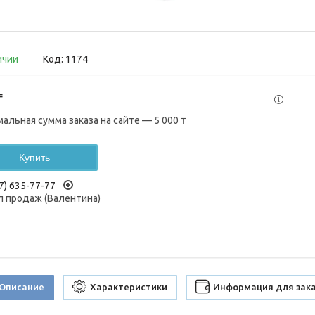
ичии
Код:
1174
₸
альная сумма заказа на сайте — 5 000 ₸
Купить
7) 635-77-77
 продаж (Валентина)
Описание
Характеристики
Информация для зак