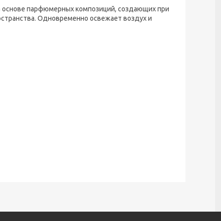
 на основе парфюмерных композиций, создающих при
странства. Одновременно освежает воздух и