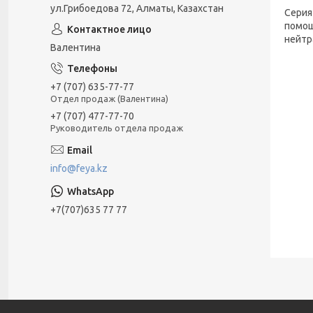
ул.Грибоедова 72, Алматы, Казахстан
Серия
помощ
нейтр
Валентина
+7 (707) 635-77-77
Отдел продаж (Валентина)
+7 (707) 477-77-70
Руководитель отдела продаж
info@feya.kz
+7(707)635 77 77