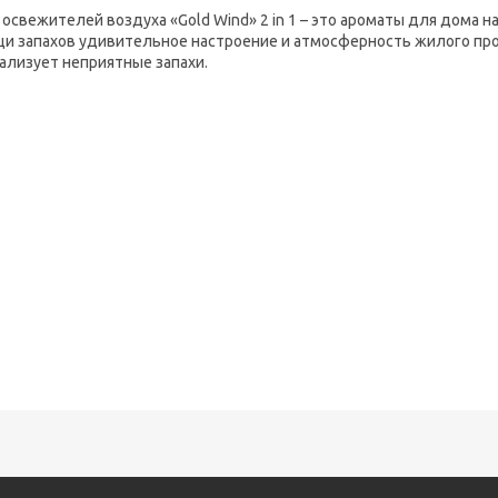
 освежителей воздуха «Gold Wind» 2 in 1 – это ароматы для дома
и запахов удивительное настроение и атмосферность жилого про
ализует неприятные запахи.