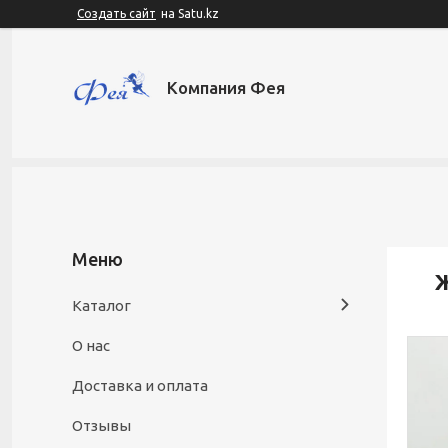
Создать сайт
на Satu.kz
Компания Фея
Ж
Каталог
О нас
Доставка и оплата
Отзывы