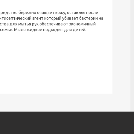
едство бережно очищает кожу, оставляя после
тисептический агент который убивает бактерии на
дства для мытья рук обеспечивают экономичный
й семье. Мыло жидкое подходит для детей.