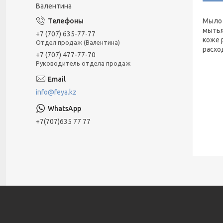
Валентина
Мыло 
мытья
+7 (707) 635-77-77
коже 
Отдел продаж (Валентина)
расхо
+7 (707) 477-77-70
Руководитель отдела продаж
info@feya.kz
+7(707)635 77 77