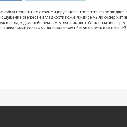
антибактериальное дезинфицирующее антисептическое жидкое ср
 ощущение свежести и гладкости кожи. Жидкое мыло содержит ан
рук и тела, в дальнейшнем замедляет их рост. Обильная пена сре
д. Уникальный состав мыла гарантирует безопасность вам и ваше