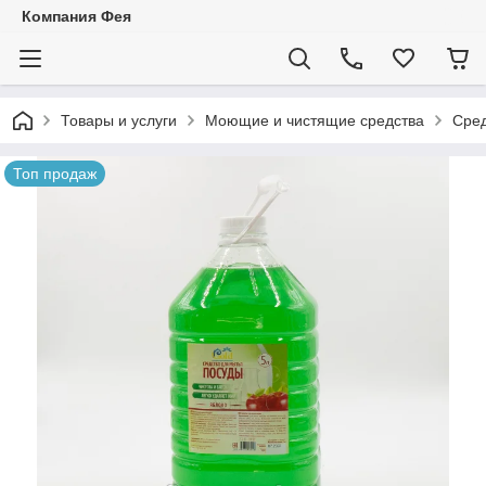
Компания Фея
Товары и услуги
Моющие и чистящие средства
Сред
Топ продаж