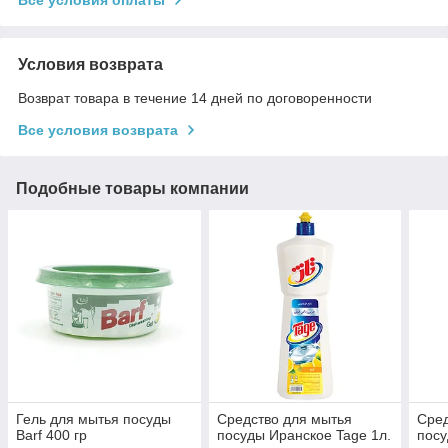
Условия возврата
Возврат товара в течение 14 дней по договоренности
Все условия возврата
Подобные товары компании
Гель для мытья посуды
Средство для мытья
Сред
Barf 400 гр
посуды Иранское Tage 1л.
посу