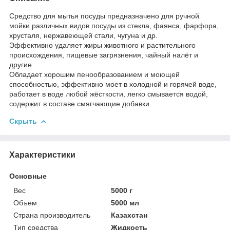
Средство для мытья посуды предназначено для ручной
мойки различных видов посуды из стекла, фаянса, фарфора,
хрусталя, нержавеющей стали, чугуна и др.
Эффективно удаляет жиры животного и растительного
происхождения, пищевые загрязнения, чайный налёт и
другие.
Обладает хорошим пенообразованием и моющей
способностью, эффективно моет в холодной и горячей воде,
работает в воде любой жёсткости, легко смывается водой,
содержит в составе смягчающие добавки.
Скрыть
Характеристики
Основные
Вес
5000 г
Объем
5000 мл
Страна производитель
Казахстан
Тип средства
Жидкость