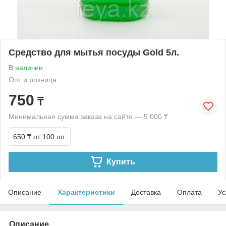
Средство для мытья посуды Gold 5л.
В наличии
Опт и розница
750
₸
Минимальная сумма заказа на сайте — 5 000 ₸
650 ₸
от 100 шт.
Купить
Описание
Характеристики
Доставка
Оплата
Ус
Описание